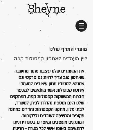
מוצרי המדף שלנו
ליין מעמדים לאחסון קפסולות קפה
את המעמדים שלנו עיצבנו מתוך מחשבה
שאחסון טוב צריך להיות גם פרקטי וגם
אסטטי. לסטודיו מגוון עיצובים למעמדי
איחסון קפסולות אשר מותאמים למספר
חברות המשווקות קפסולות קפה. המתקנים
שלנו הינם תוספת נהדרת לבית, למשרד,
לבתי מלון. מתקני הקפסולות נהדרים כמתנה
מקורית ומרשימה לעובדים וללקוחות.
המתקנים מעוצבים ומיוצרים בסטודיו וניתן
להתאימם באופן אישי לכל מטרה - חריטת