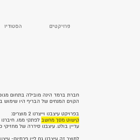
פרויקטים
הסטודיו
חברת ברמד הינה מובילה בתחום מגופי
הקוים המנחים של הבריף היו שימוש בל
בפרויקט עיצבנו וייצרנו 2 מוצרים:
קישוט מסך מחשב
לפתקי ממו
. חיברנו
עדיין בולט.
עיצבנו סידרה של מחזיקי 
למוצר זה עיצבנו גם ליין פרמיום
- עיצו