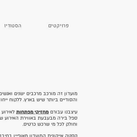
פרויקטים
הסטודיו
מועדון זה מורכב מרכבים ישנים ואנשים
והסודיים ביותר שיש בארץ.
ללקוח ייחו
עיצבנו עבורם
מחזיקי מפתחות
לאירוע ל
ספל בירה מבעבעת באווירת האירוע שצ
וחולק לכל מי שרכש כרטיס.
קסטה אייקונית
המועדון מאופיין בחיב