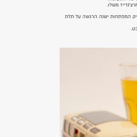
צ'נדייז משלו.
יק המפתחות ישנה הרגשה על תלת
ט.