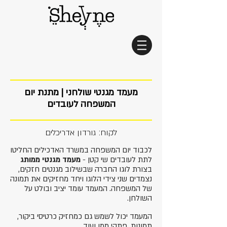
מעמד מגנטי שולחני | מתנת יום
המשפחה לעובדים
לקוח: גורדון אדריכלים
לכבוד יום המשפחה במשרד האדכילים החליטו
לתת לעובדים שי קטן -
מעמד מגנטי ממותג
בצורת לוגו החברה שבשילוב מגנטים חזקים,
נצמדים שני צידי הלוגו ויחד מחזיקים את תמונה
של המשפחה. המעמד עומד יציב ובולט על
השולחן.
המעמד יכול לשמש גם כמחזיק כרטיסי ביקור,
תמונות, פתקי ממו ועוד.